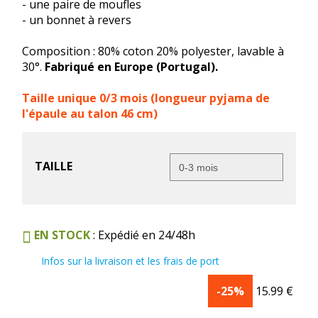
- une paire de moufles
- un bonnet à revers
Composition : 80% coton 20% polyester, lavable à
30°.
Fabriqué en Europe (Portugal).
Taille unique 0/3 mois (longueur pyjama de
l'épaule au talon 46 cm)
TAILLE
EN STOCK
: Expédié en 24/48h
Infos sur la livraison et les frais de port
-25%
15.99
€