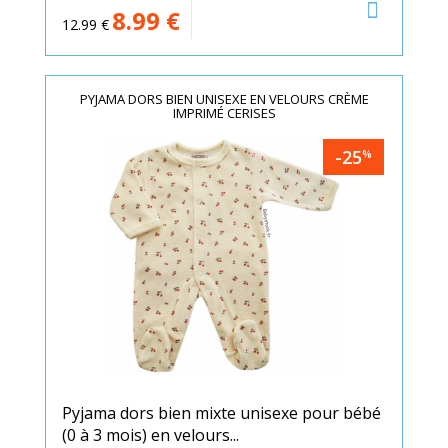
8.99
€
12.99
€
PYJAMA DORS BIEN UNISEXE EN VELOURS CRÈME
IMPRIMÉ CERISES
-25
%
Pyjama dors bien mixte unisexe pour bébé
(0 à 3 mois) en velours...