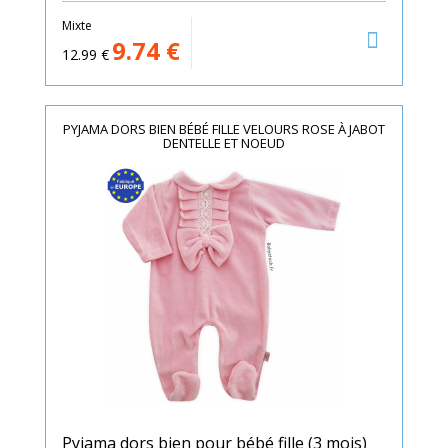
Mixte
9.74
€
12.99
€
PYJAMA DORS BIEN BÉBÉ FILLE VELOURS ROSE À JABOT
DENTELLE ET NOEUD
Pyjama dors bien pour bébé fille (3 mois)