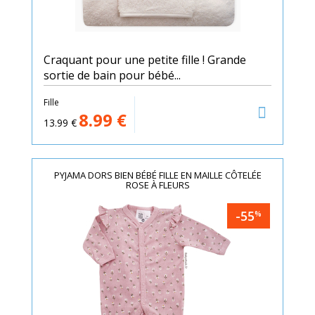
Craquant pour une petite fille ! Grande
sortie de bain pour bébé...
Fille
8.99
€
13.99
€
PYJAMA DORS BIEN BÉBÉ FILLE EN MAILLE CÔTELÉE
ROSE À FLEURS
-55
%