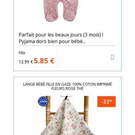
Parfait pour les beaux jours (3 mois) !
Pyjama dors bien pour bébé...
Fille
5.85
€
12.99
€
LANGE BÉBÉ FILLE EN GAZE 100% COTON IMPRIMÉ
FLEURS ROSE THÉ
-33
%