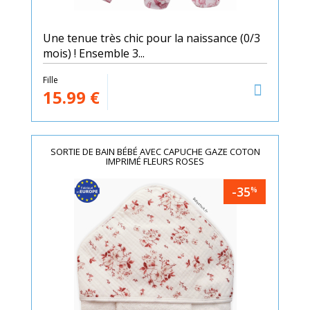
Une tenue très chic pour la naissance (0/3
mois) ! Ensemble 3...
Fille
15.99
€
SORTIE DE BAIN BÉBÉ AVEC CAPUCHE GAZE COTON
IMPRIMÉ FLEURS ROSES
-35
%