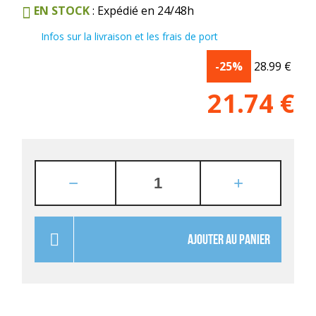
EN STOCK
: Expédié en 24/48h
Infos sur la livraison et les frais de port
-25%
28.99
€
21.74
€
AJOUTER AU PANIER