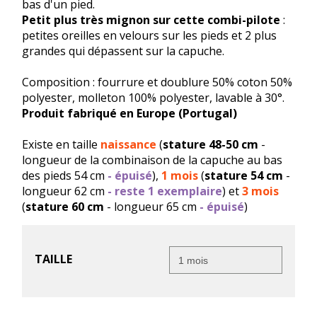
bas d'un pied.
Petit plus très mignon sur cette combi-pilote
:
petites oreilles en velours sur les pieds et 2 plus
grandes qui dépassent sur la capuche.
Composition : fourrure et doublure 50% coton 50%
polyester, molleton 100% polyester, lavable à 30°.
Produit fabriqué en Europe (Portugal)
Existe en taille
naissance
(
stature 48-50 cm
-
longueur de la combinaison de la capuche au bas
des pieds 54 cm
- épuisé
),
1 mois
(
stature 54 cm
-
longueur 62 cm
- reste 1 exemplaire
) et
3 mois
(
stature 60 cm
- longueur 65 cm
- épuisé
)
TAILLE