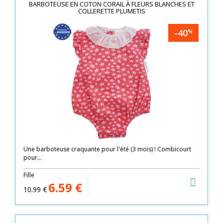
BARBOTEUSE EN COTON CORAIL À FLEURS BLANCHES ET
COLLERETTE PLUMETIS
-40
%
Une barboteuse craquante pour l'été (3 mois) ! Combicourt
pour...
Fille
6.59
€
10.99
€