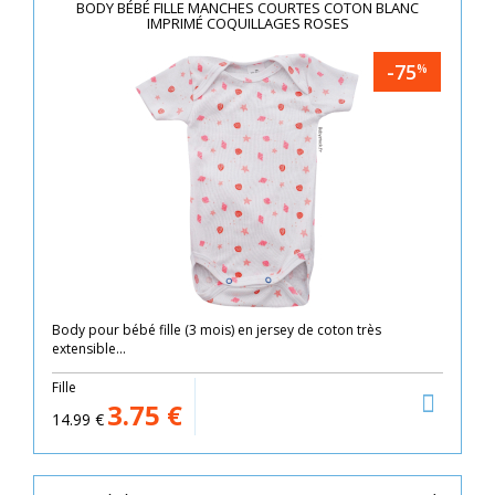
BODY BÉBÉ FILLE MANCHES COURTES COTON BLANC
IMPRIMÉ COQUILLAGES ROSES
-75
%
Body pour bébé fille (3 mois) en jersey de coton très
extensible...
Fille
3.75
€
14.99
€