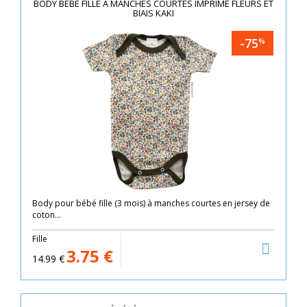
BODY BÉBÉ FILLE À MANCHES COURTES IMPRIMÉ FLEURS ET
BIAIS KAKI
-75
%
Body pour bébé fille (3 mois) à manches courtes en jersey de
coton...
Fille
3.75
€
14.99
€