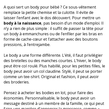
A quoi sert un body pour bébé ? Ce sous-vêtement
remplace la petite chemise et la culotte. Il évite de
laisser l’enfant avec le dos découvert. Pour mettre un
body à la naissance
, pas besoin d’un mode d’emploi. Il
n’y a rien de plus simple : il suffit de passer la tête pour
un body à emmanchures ou de l’enfiler par les bras en
forme de cache-cœur et l’attacher avec des boutons
pressions, à l’entrejambe.
Le body a une forme différente. L’été, il faut privilégier
des bretelles ou des manches courtes. L’hiver, le body
peut être col roulé. Plus habillé, pour les petites filles, le
body peut avoir un col claudine. Stylé, il peut se porter
comme un tee-shirt. Original et fashion, il peut avoir
des broderies.
Pensez à acheter les bodies en lot, pour faire des
économies. Personnalisable, le body peut avoir un
message destiné à un membre de la famille, ce qui peut
faire une manière d’annoncer la grossesse, comme «