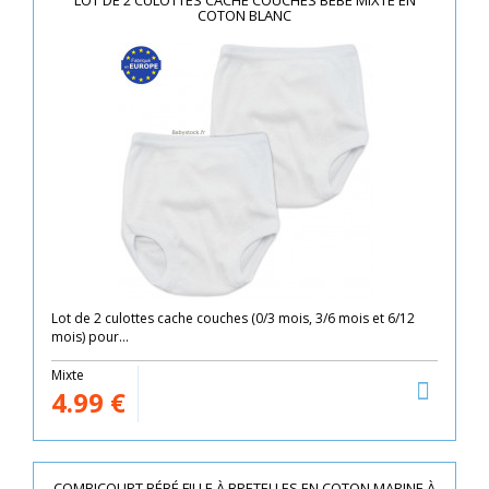
LOT DE 2 CULOTTES CACHE COUCHES BÉBÉ MIXTE EN
COTON BLANC
Lot de 2 culottes cache couches (0/3 mois, 3/6 mois et 6/12
mois) pour...
Mixte
4.99
€
COMBICOURT BÉBÉ FILLE À BRETELLES EN COTON MARINE À