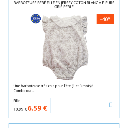
BARBOTEUSE BÉBÉ FILLE EN JERSEY COTON BLANC À FLEURS
GRIS PERLE
-40
%
Une barboteuse très chic pour l'été (1 et 3 mois) !
Combicourt...
Fille
6.59
€
10.99
€