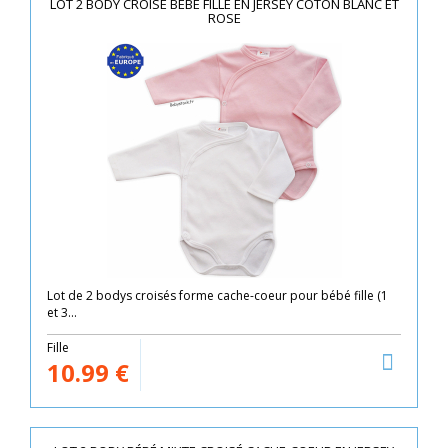
LOT 2 BODY CROISÉ BÉBÉ FILLE EN JERSEY COTON BLANC ET
ROSE
Lot de 2 bodys croisés forme cache-coeur pour bébé fille (1
et 3...
Fille
10.99
€