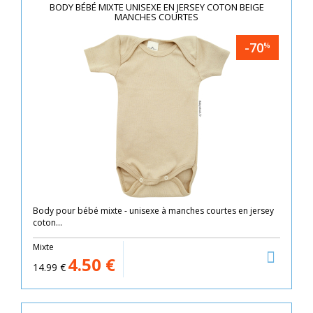
BODY BÉBÉ MIXTE UNISEXE EN JERSEY COTON BEIGE
MANCHES COURTES
-70
%
Body pour bébé mixte - unisexe à manches courtes en jersey
coton...
Mixte
4.50
€
14.99
€