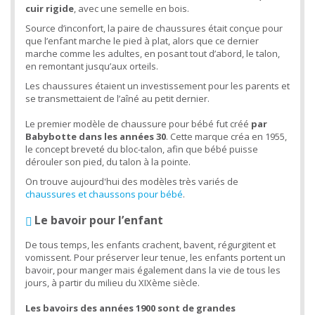
cuir rigide
, avec une semelle en bois.
Source d’inconfort, la paire de chaussures était conçue pour
que l’enfant marche le pied à plat, alors que ce dernier
marche comme les adultes, en posant tout d’abord, le talon,
en remontant jusqu’aux orteils.
Les chaussures étaient un investissement pour les parents et
se transmettaient de l’aîné au petit dernier.
Le premier modèle de chaussure pour bébé fut créé
par
Babybotte dans les années 30
. Cette marque créa en 1955,
le concept breveté du bloc-talon, afin que bébé puisse
dérouler son pied, du talon à la pointe.
On trouve aujourd'hui des modèles très variés de
chaussures et chaussons pour bébé
.
Le bavoir pour l’enfant
De tous temps, les enfants crachent, bavent, régurgitent et
vomissent. Pour préserver leur tenue, les enfants portent un
bavoir, pour manger mais également dans la vie de tous les
jours, à partir du milieu du XIXème siècle.
Les bavoirs des années 1900 sont de grandes