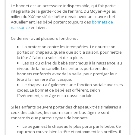
Le bonnet est un accessoire indispensable, qui fait partie
intégrante de la garde-robe de l’enfant. Du Moyen-Age au
milieu du XXème siècle, bébé devait avoir un couvre-chef.
Actuellement, les bébé portent toujours des
bonnets de
naissance
en hiver.
Ce dernier avait plusieurs fonctions :
La protection contre les intempéries. Le nourrisson
portait un chapeau, quelle que soit la saison, pour mettre
la tête à l’abri du soleil et de la pluie.
Les os du crâne du bébé sont mous à la naissance, au
niveau de la fontanelle. Les enfants portaient des
bonnets renforcés avec de la paille, pour protéger leur
tête à la manière d’un casque.
Le chapeau a également une fonction sociale avec ses
codes. Le bonnet de bébé est différent, selon
l’événement, son âge et sa classe sociale.
Si les enfants peuvent porter des chapeaux très similaires à
ceux des adultes, les nourrissons en bas-âge ne sont
concernés que par trois types de bonnets :
Le béguin est le chapeau le plus porté par le bébé. Ce
capuchon couvre bien la tête et notamment les oreilles. Il