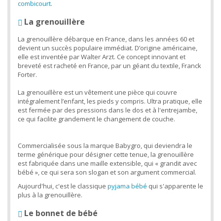
combicourt
.
La grenouillère
La grenouillère débarque en France, dans les années 60 et
devient un succès populaire immédiat. D’origine américaine,
elle est inventée par Walter Arzt. Ce concept innovant et
breveté est racheté en France, par un géant du textile, Franck
Forter.
La grenouillère est un vêtement une pièce qui couvre
intégralement l’enfant, les pieds y compris. Ultra pratique, elle
est fermée par des pressions dans le dos et à l'entrejambe,
ce qui facilite grandement le changement de couche.
Commercialisée sous la marque Babygro, qui deviendra le
terme générique pour désigner cette tenue, la grenouillère
est fabriquée dans une maille extensible, qui « grandit avec
bébé », ce qui sera son slogan et son argument commercial.
Aujourd'hui, c'est le classique
pyjama bébé
qui s'apparente le
plus à la grenouillère.
Le bonnet de bébé