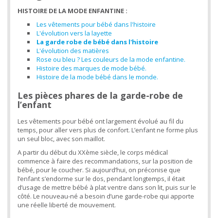
HISTOIRE DE LA MODE ENFANTINE :
Les vêtements pour bébé dans l'histoire
L'évolution vers la layette
La garde robe de bébé dans l'histoire
L'évolution des matières
Rose ou bleu ? Les couleurs de la mode enfantine.
Histoire des marques de mode bébé.
Histoire de la mode bébé dans le monde.
Les pièces phares de la garde-robe de
l’enfant
Les vêtements pour bébé ont largement évolué au fil du
temps, pour aller vers plus de confort. L’enfant ne forme plus
un seul bloc, avec son maillot.
A partir du début du XXème siècle, le corps médical
commence à faire des recommandations, sur la position de
bébé, pour le coucher. Si aujourd’hui, on préconise que
l’enfant s’endorme sur le dos, pendant longtemps, il était
d’usage de mettre bébé à plat ventre dans son lit, puis sur le
côté. Le nouveau-né a besoin d’une garde-robe qui apporte
une réelle liberté de mouvement.