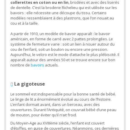
collerettes en coton ou en lin
, brodées et avec des liserés
de dentelle. C’est la broderie Richelieu qui est utilisée sur les
bavoirs : elle nécessite une découpe du tissu. Certains
modèles ressemblaient à des plastrons, que l’on nouait au
cou et à la taille.
A partir de 1910, un modèle de bavoir apparaît : le bavoir
américain, en forme de carré avec 2 pattes prolongées. Le
système de fermeture varie : soit un lien à nouer autour du
cou de l’enfant, soit un bouton ou encore une pression.
Aujourd’hui, le velcro est le mode d’attache le plus plébiscité. Il
apparaît autour des années 50 et se trouve encore sur bon
nombre de
bavoirs
actuels.
La gigoteuse
Le sommeil est indispensable pour la bonne santé de bébé.
Le linge de lit a énormément évolué au cours de l’histoire.
L’enfant dormait avant, dans un berceau, avec des
couvertures. Durant l’Antiquité, on couvrait bébé d’une peau
de mouton, pour éviter qu’il n’ait froid.
Du Moyen-Age au XVIIIème siècle, l’enfant est couvert
d’étoffes, en guise de couvertures. Néanmoins, ces dernières