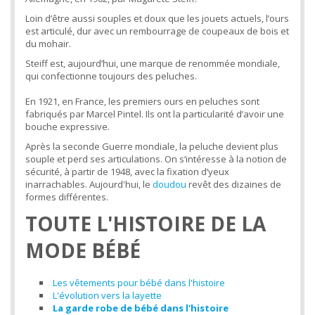
Loin d’être aussi souples et doux que les jouets actuels, l’ours
est articulé, dur avec un rembourrage de coupeaux de bois et
du mohair.
Steiff est, aujourd’hui, une marque de renommée mondiale,
qui confectionne toujours des peluches.
En 1921, en France, les premiers ours en peluches sont
fabriqués par Marcel Pintel. Ils ont la particularité d’avoir une
bouche expressive.
Après la seconde Guerre mondiale, la peluche devient plus
souple et perd ses articulations. On s‘intéresse à la notion de
sécurité, à partir de 1948, avec la fixation d’yeux
inarrachables. Aujourd'hui, le
doudou
revêt des dizaines de
formes différentes.
TOUTE L'HISTOIRE DE LA
MODE BÉBÉ
Les vêtements pour bébé dans l'histoire
L'évolution vers la layette
La garde robe de bébé dans l'histoire