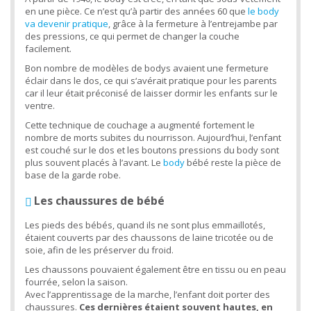
en une pièce. Ce n’est qu’à partir des années 60 que
le body
va devenir pratique
, grâce à la fermeture à l’entrejambe par
des pressions, ce qui permet de changer la couche
facilement.
Bon nombre de modèles de bodys avaient une fermeture
éclair dans le dos, ce qui s‘avérait pratique pour les parents
car il leur était préconisé de laisser dormir les enfants sur le
ventre.
Cette technique de couchage a augmenté fortement le
nombre de morts subites du nourrisson. Aujourd’hui, l’enfant
est couché sur le dos et les boutons pressions du body sont
plus souvent placés à l’avant. Le
body
bébé reste la pièce de
base de la garde robe.
Les chaussures de bébé
Les pieds des bébés, quand ils ne sont plus emmaillotés,
étaient couverts par des chaussons de laine tricotée ou de
soie, afin de les préserver du froid.
Les chaussons pouvaient également être en tissu ou en peau
fourrée, selon la saison.
Avec l’apprentissage de la marche, l’enfant doit porter des
chaussures.
Ces dernières étaient souvent hautes, en