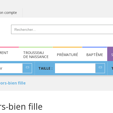
n compte
MENT
TROUSSEAU
PRÉMATURÉ
BAPTÊME
DE NAISSANCE
TAILLE
ir
TAILLE :
:
ors-bien fille
s-bien fille