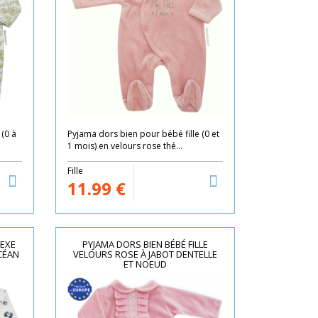
 (0 à
Pyjama dors bien pour bébé fille (0 et
1 mois) en velours rose thé...
Fille
11.99
€
SEXE
PYJAMA DORS BIEN BÉBÉ FILLE
CÉAN
VELOURS ROSE À JABOT DENTELLE
ET NOEUD