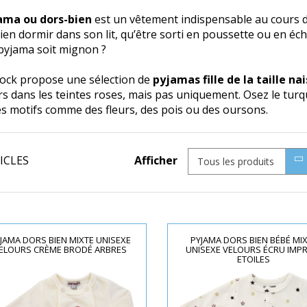
ama ou dors-bien
est un vêtement indispensable au cours de
ien dormir dans son lit, qu’être sorti en poussette ou en éc
 pyjama soit mignon ?
ock propose une sélection de
pyjamas fille de la taille na
s dans les teintes roses, mais pas uniquement. Osez le turqu
es motifs comme des fleurs, des pois ou des oursons.
ICLES
Afficher
Tous les produits
JAMA DORS BIEN MIXTE UNISEXE
PYJAMA DORS BIEN BÉBÉ MI
ELOURS CRÈME BRODÉ ARBRES
UNISEXE VELOURS ÉCRU IMP
ETOILES