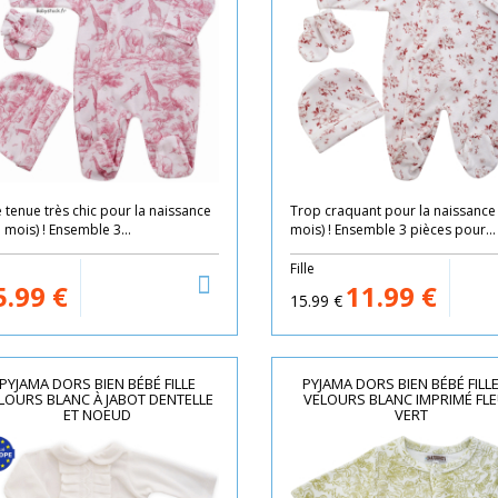
 tenue très chic pour la naissance
Trop craquant pour la naissance 
 mois) ! Ensemble 3...
mois) ! Ensemble 3 pièces pour...
e
Fille
5.99
€
11.99
€
15.99
€
PYJAMA DORS BIEN BÉBÉ FILLE
PYJAMA DORS BIEN BÉBÉ FILL
LOURS BLANC À JABOT DENTELLE
VELOURS BLANC IMPRIMÉ FLE
ET NOEUD
VERT