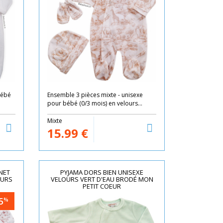
bébé
Ensemble 3 pièces mixte - unisexe
pour bébé (0/3 mois) en velours...
Mixte
15.99
€
NET
PYJAMA DORS BIEN UNISEXE
EURS
VELOURS VERT D'EAU BRODÉ MON
PETIT COEUR
5
%