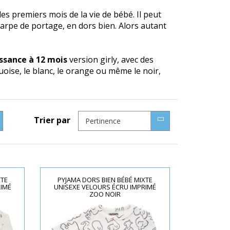
s premiers mois de la vie de bébé. Il peut
harpe de portage, en dors bien. Alors autant
issance à 12 mois
version girly, avec des
oise, le blanc, le orange ou même le noir,
Trier par
Pertinence
XTE
PYJAMA DORS BIEN BÉBÉ MIXTE
RIMÉ
UNISEXE VELOURS ÉCRU IMPRIMÉ
ZOO NOIR