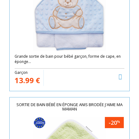
Grande sortie de bain pour bébé garçon, forme de cape, en
éponge...
Garçon
13.99
€
SORTIE DE BAIN BÉBÉ EN ÉPONGE ANIS BRODÉE J'AIME MA
MAMAN
-20
%