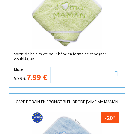
Sortie de bain mixte pour bébé en forme de cape (non
doublée) en...
Mixte
7.99
€
9.99
€
CAPE DE BAIN EN ÉPONGE BLEU BRODÉ J'AIME MA MAMAN
-20
%