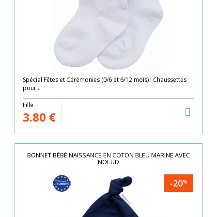
Spécial Fêtes et Cérémonies (0/6 et 6/12 mois) ! Chaussettes
pour...
Fille
3.80
€
BONNET BÉBÉ NAISSANCE EN COTON BLEU MARINE AVEC
NOEUD
-20
%