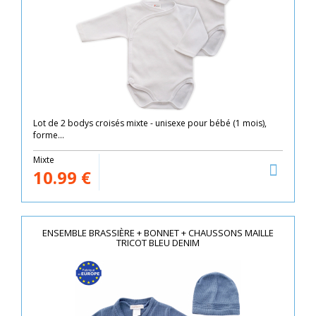
Lot de 2 bodys croisés mixte - unisexe pour bébé (1 mois),
forme...
Mixte
10.99
€
ENSEMBLE BRASSIÈRE + BONNET + CHAUSSONS MAILLE
TRICOT BLEU DENIM