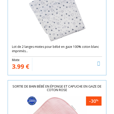
Lot de 2 langes mixtes pour bébé en gaze 100% coton blanc
imprimés...
Mixte
3.99
€
SORTIE DE BAIN BÉBÉ EN ÉPONGE ET CAPUCHE EN GAZE DE
COTON ROSE
-30
%