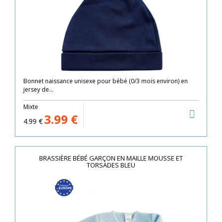
Bonnet naissance unisexe pour bébé (0/3 mois environ) en
jersey de...
Mixte
3.99
€
4.99
€
BRASSIÈRE BÉBÉ GARÇON EN MAILLE MOUSSE ET
TORSADES BLEU