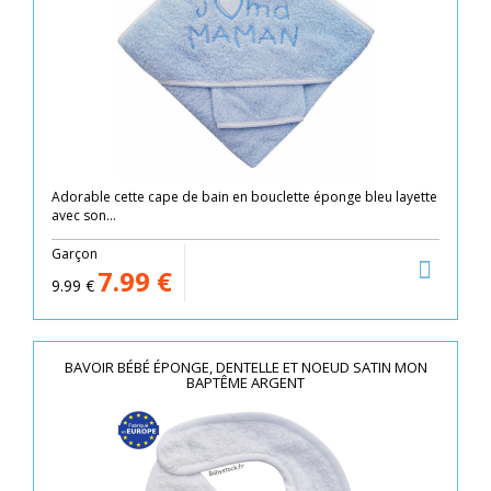
Adorable cette cape de bain en bouclette éponge bleu layette
avec son...
Garçon
7.99
€
9.99
€
BAVOIR BÉBÉ ÉPONGE, DENTELLE ET NOEUD SATIN MON
BAPTÊME ARGENT