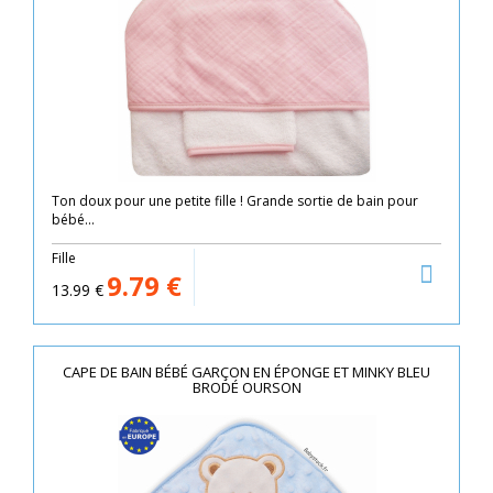
Ton doux pour une petite fille ! Grande sortie de bain pour
bébé...
Fille
9.79
€
13.99
€
CAPE DE BAIN BÉBÉ GARÇON EN ÉPONGE ET MINKY BLEU
BRODÉ OURSON