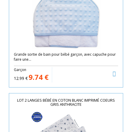
Grande sortie de bain pour bébé garçon, avec capuche pour
faire une...
Garçon
9.74
€
12.99
€
LOT 2 LANGES BÉBÉ EN COTON BLANC IMPRIMÉ COEURS
GRIS ANTHRACITE