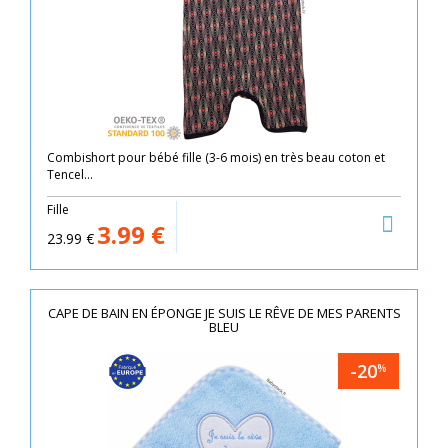
Combishort pour bébé fille (3-6 mois) en très beau coton et
Tencel...
Fille
3.99
€
23.99
€
CAPE DE BAIN EN ÉPONGE JE SUIS LE RÊVE DE MES PARENTS
BLEU
-20
%