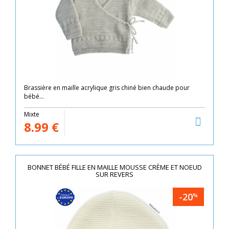
Brassière en maille acrylique gris chiné bien chaude pour
bébé...
Mixte
8.99
€
BONNET BÉBÉ FILLE EN MAILLE MOUSSE CRÈME ET NOEUD
SUR REVERS
-20
%