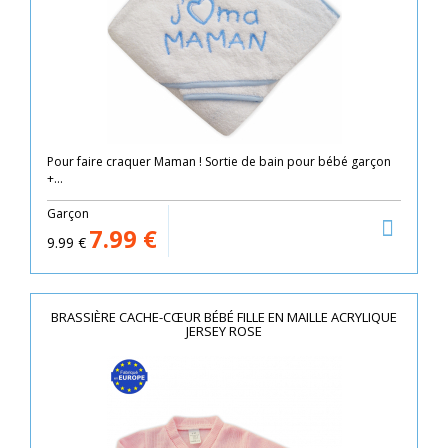
Pour faire craquer Maman ! Sortie de bain pour bébé garçon
+...
Garçon
7.99
€
9.99
€
BRASSIÈRE CACHE-CŒUR BÉBÉ FILLE EN MAILLE ACRYLIQUE
JERSEY ROSE