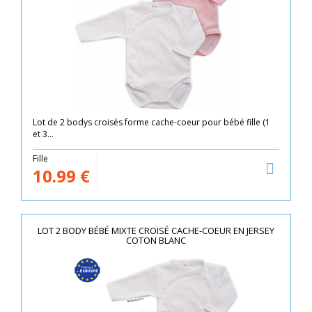
Lot de 2 bodys croisés forme cache-coeur pour bébé fille (1
et 3...
Fille
10.99
€
LOT 2 BODY BÉBÉ MIXTE CROISÉ CACHE-COEUR EN JERSEY
COTON BLANC