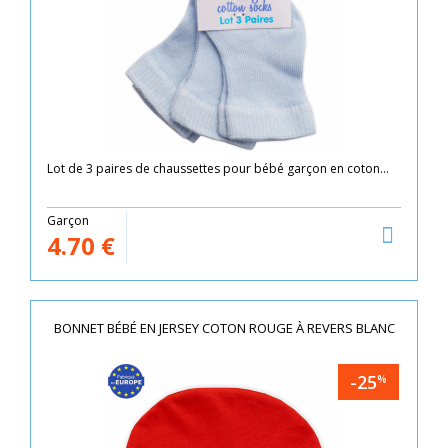
Lot de 3 paires de chaussettes pour bébé garçon en coton...
Garçon
4.70
€
BONNET BÉBÉ EN JERSEY COTON ROUGE À REVERS BLANC
-25
%