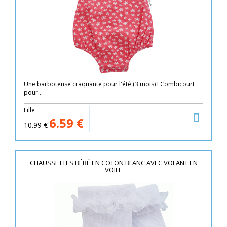
Une barboteuse craquante pour l'été (3 mois) ! Combicourt
pour...
Fille
6.59
€
10.99
€
CHAUSSETTES BÉBÉ EN COTON BLANC AVEC VOLANT EN
VOILE