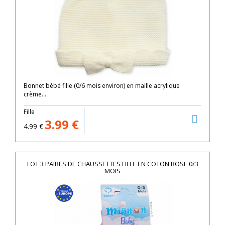
Bonnet bébé fille (0/6 mois environ) en maille acrylique
crème...
Fille
3.99
€
4.99
€
LOT 3 PAIRES DE CHAUSSETTES FILLE EN COTON ROSE 0/3
MOIS