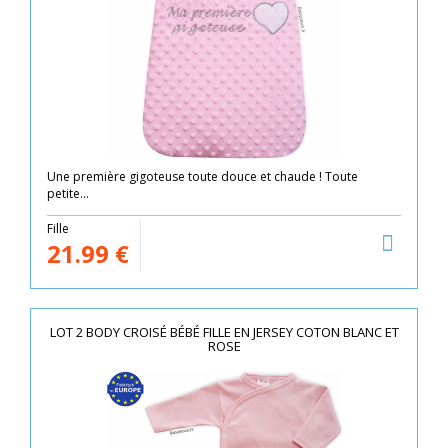
Une première gigoteuse toute douce et chaude ! Toute
petite...
Fille
21.99
€
LOT 2 BODY CROISÉ BÉBÉ FILLE EN JERSEY COTON BLANC ET
ROSE