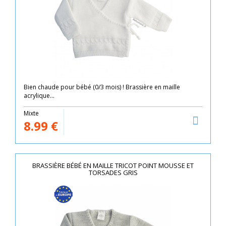
Bien chaude pour bébé (0/3 mois) ! Brassière en maille
acrylique...
Mixte
8.99
€
BRASSIÈRE BÉBÉ EN MAILLE TRICOT POINT MOUSSE ET
TORSADES GRIS