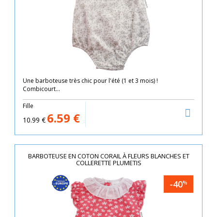
Une barboteuse très chic pour l'été (1 et 3 mois) !
Combicourt...
Fille
6.59
€
10.99
€
BARBOTEUSE EN COTON CORAIL À FLEURS BLANCHES ET
COLLERETTE PLUMETIS
-40
%