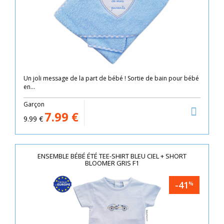
Un joli message de la part de bébé ! Sortie de bain pour bébé
en...
Garçon
7.99
€
9.99
€
ENSEMBLE BÉBÉ ÉTÉ TEE-SHIRT BLEU CIEL + SHORT
BLOOMER GRIS F1
-41
%