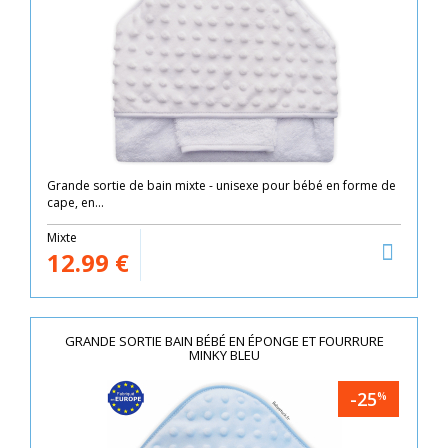
Grande sortie de bain mixte - unisexe pour bébé en forme de
cape, en...
Mixte
12.99
€
GRANDE SORTIE BAIN BÉBÉ EN ÉPONGE ET FOURRURE
MINKY BLEU
-25
%