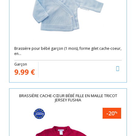
Brassière pour bébé garçon (1 mois), forme gilet cache-coeur,
en...
Garçon
9.99
€
BRASSIÈRE CACHE-CŒUR BÉBÉ FILLE EN MAILLE TRICOT
JERSEY FUSHIA
-20
%