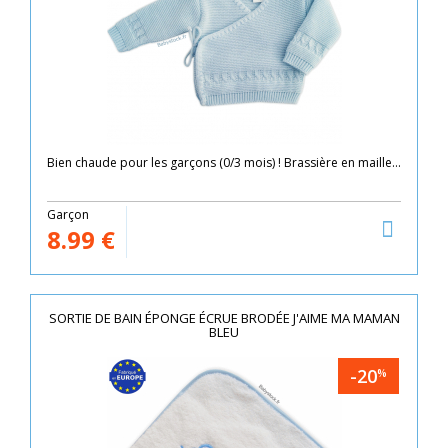
Bien chaude pour les garçons (0/3 mois) ! Brassière en maille...
Garçon
8.99
€
SORTIE DE BAIN ÉPONGE ÉCRUE BRODÉE J'AIME MA MAMAN
BLEU
-20
%