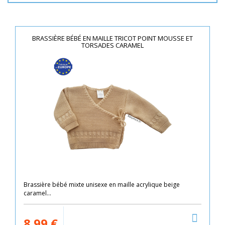
BRASSIÈRE BÉBÉ EN MAILLE TRICOT POINT MOUSSE ET
TORSADES CARAMEL
Brassière bébé mixte unisexe en maille acrylique beige
caramel...
8.99
€