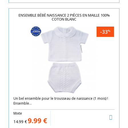
ENSEMBLE BÉBÉ NAISSANCE 2 PIÈCES EN MAILLE 100%
COTON BLANC
-33
%
Un bel ensemble pour le trousseau de naissance (1 mois) !
Ensemble...
Mixte
9.99
€
14.99
€