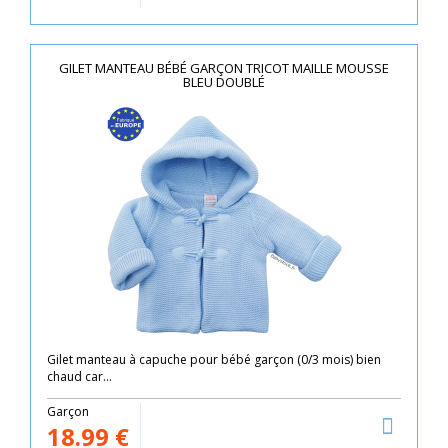
GILET MANTEAU BÉBÉ GARÇON TRICOT MAILLE MOUSSE
BLEU DOUBLÉ
Gilet manteau à capuche pour bébé garçon (0/3 mois) bien
chaud car...
Garçon
18.99
€