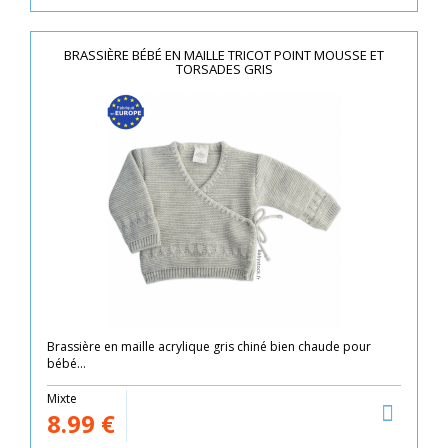
BRASSIÈRE BÉBÉ EN MAILLE TRICOT POINT MOUSSE ET
TORSADES GRIS
Brassière en maille acrylique gris chiné bien chaude pour
bébé...
Mixte
8.99
€