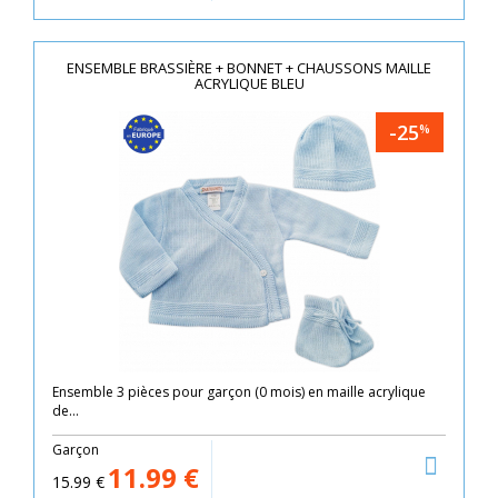
ENSEMBLE BRASSIÈRE + BONNET + CHAUSSONS MAILLE
ACRYLIQUE BLEU
-25
%
Ensemble 3 pièces pour garçon (0 mois) en maille acrylique
de...
Garçon
11.99
€
15.99
€