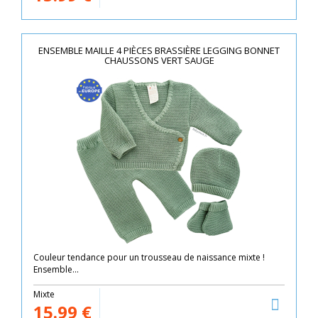
ENSEMBLE MAILLE 4 PIÈCES BRASSIÈRE LEGGING BONNET
CHAUSSONS VERT SAUGE
Couleur tendance pour un trousseau de naissance mixte !
Ensemble...
Mixte
15.99
€