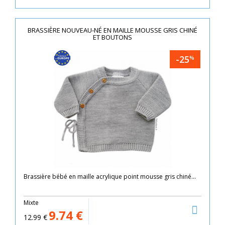
BRASSIÈRE NOUVEAU-NÉ EN MAILLE MOUSSE GRIS CHINÉ
ET BOUTONS
-25
%
Brassière bébé en maille acrylique point mousse gris chiné...
Mixte
9.74
€
12.99
€