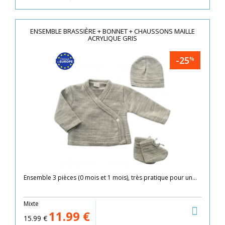
ENSEMBLE BRASSIÈRE + BONNET + CHAUSSONS MAILLE
ACRYLIQUE GRIS
-25
%
Ensemble 3 pièces (0 mois et 1 mois), très pratique pour un...
Mixte
11.99
€
15.99
€