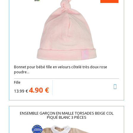
Bonnet pour bébé fille en velours côtelé très doux rose
poudre...
Fille
4.90
€
13.99
€
ENSEMBLE GARÇON EN MAILLE TORSADES BEIGE COL
PIQUÉ BLANC 3 PIÈCES