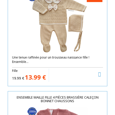
Une tenue raffinée pour un trousseau naissance fille !
Ensemble...
Fille
13.99
€
19.99
€
ENSEMBLE MAILLE FILLE 4 PIÈCES BRASSIÈRE CALEÇON
BONNET CHAUSSONS