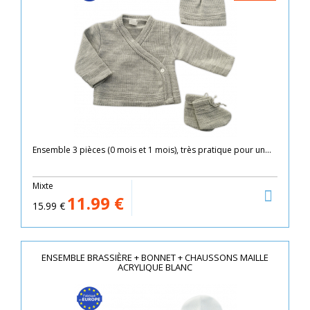
Ensemble 3 pièces (0 mois et 1 mois), très pratique pour un...
Mixte
11.99
€
15.99
€
ENSEMBLE BRASSIÈRE + BONNET + CHAUSSONS MAILLE
ACRYLIQUE BLANC