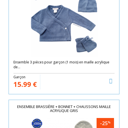
Ensemble 3 pièces pour garçon (1 mois) en maille acrylique
de...
Garçon
15.99
€
ENSEMBLE BRASSIÈRE + BONNET + CHAUSSONS MAILLE
ACRYLIQUE GRIS
-25
%