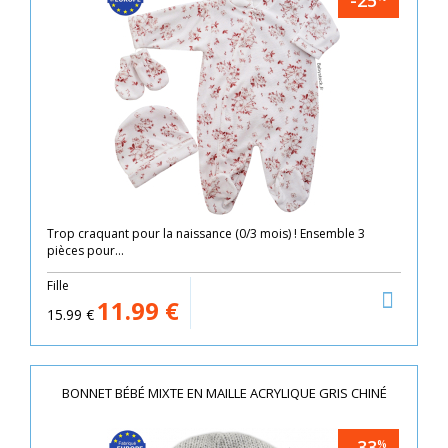
-25
Trop craquant pour la naissance (0/3 mois) ! Ensemble 3
pièces pour...
Fille
11.99
€
15.99
€
BONNET BÉBÉ MIXTE EN MAILLE ACRYLIQUE GRIS CHINÉ
-33
%