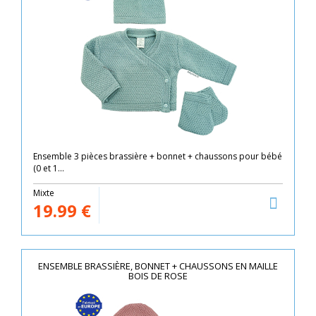
Ensemble 3 pièces brassière + bonnet + chaussons pour bébé
(0 et 1...
Mixte
19.99
€
ENSEMBLE BRASSIÈRE, BONNET + CHAUSSONS EN MAILLE
BOIS DE ROSE