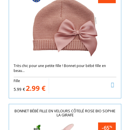
Très chic pour une petite fille ! Bonnet pour bébé fille en
beau...
Fille
2.99
€
5.99
€
BONNET BÉBÉ FILLE EN VELOURS CÔTELÉ ROSE BIO SOPHIE
LA GIRAFE
-65
%