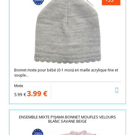
Bonnet mixte pour bébé (0-1 mois) en maille acrylique fine et
souple...
Mixte
3.99
€
5.99
€
ENSEMBLE MIXTE PYJAMA BONNET MOUFLES VELOURS
BLANC SAVANE BEIGE