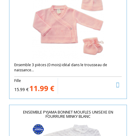
Ensemble 3 pièces (0 mois) idéal dans le trousseau de
naissance...
Fille
11.99
€
15.99
€
ENSEMBLE PYJAMA BONNET MOUFLES UNISEXE EN
FOURRURE MINKY BLANC