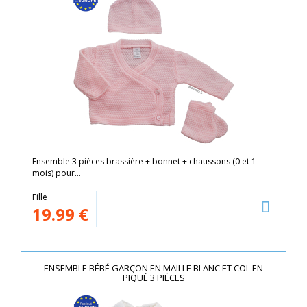
Ensemble 3 pièces brassière + bonnet + chaussons (0 et 1
mois) pour...
Fille
19.99
€
ENSEMBLE BÉBÉ GARÇON EN MAILLE BLANC ET COL EN
PIQUÉ 3 PIÈCES