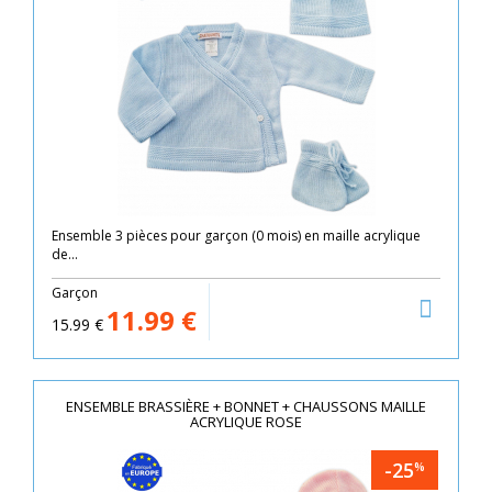
Ensemble 3 pièces pour garçon (0 mois) en maille acrylique
de...
Garçon
11.99
€
15.99
€
ENSEMBLE BRASSIÈRE + BONNET + CHAUSSONS MAILLE
ACRYLIQUE ROSE
-25
%