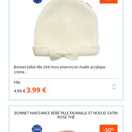
Bonnet bébé fille (0/6 mois environ) en maille acrylique
crème...
Fille
3.99
€
4.99
€
BONNET NAISSANCE BÉBÉ FILLE EN MAILLE ET NOEUD SATIN
ROSE THÉ
-50
%