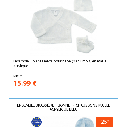
Ensemble 3 pièces mixte pour bébé (0 et 1 mois) en maille
acrylique...
Mixte
15.99
€
ENSEMBLE BRASSIÈRE + BONNET + CHAUSSONS MAILLE
ACRYLIQUE BLEU
-25
%