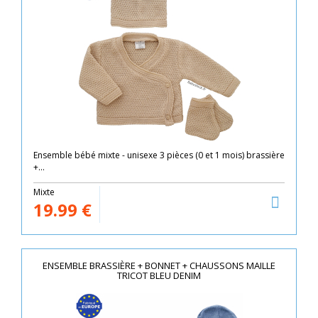
Ensemble bébé mixte - unisexe 3 pièces (0 et 1 mois) brassière
+...
Mixte
19.99
€
ENSEMBLE BRASSIÈRE + BONNET + CHAUSSONS MAILLE
TRICOT BLEU DENIM