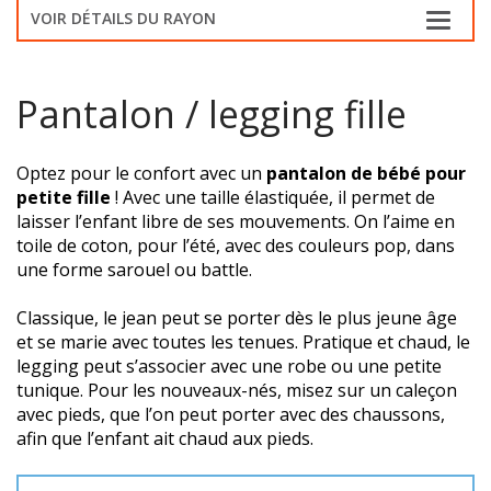
VOIR DÉTAILS DU RAYON
Pantalon / legging fille
Optez pour le confort avec un
pantalon de bébé pour
petite fille
! Avec une taille élastiquée, il permet de
laisser l’enfant libre de ses mouvements. On l’aime en
toile de coton, pour l’été, avec des couleurs pop, dans
une forme sarouel ou battle.
Classique, le jean peut se porter dès le plus jeune âge
et se marie avec toutes les tenues. Pratique et chaud, le
legging peut s’associer avec une robe ou une petite
tunique. Pour les nouveaux-nés, misez sur un caleçon
avec pieds, que l’on peut porter avec des chaussons,
afin que l’enfant ait chaud aux pieds.