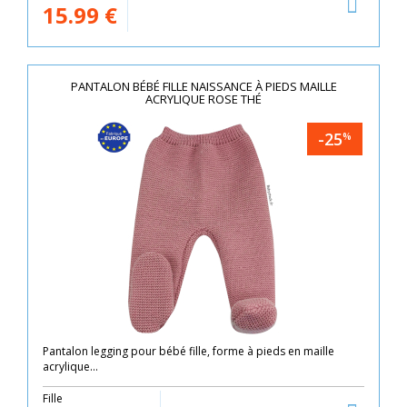
15.99
€
PANTALON BÉBÉ FILLE NAISSANCE À PIEDS MAILLE
ACRYLIQUE ROSE THÉ
-25
%
Pantalon legging pour bébé fille, forme à pieds en maille
acrylique...
Fille