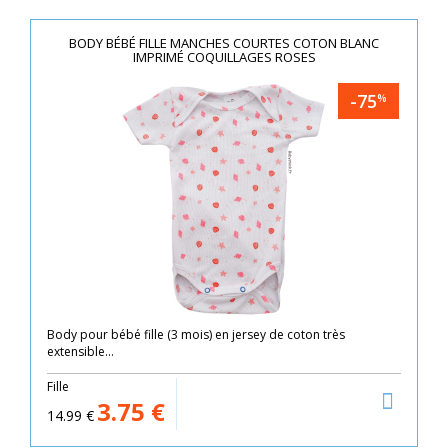
BODY BÉBÉ FILLE MANCHES COURTES COTON BLANC
IMPRIMÉ COQUILLAGES ROSES
-75
%
Body pour bébé fille (3 mois) en jersey de coton très
extensible...
Fille
3.75
€
14.99
€