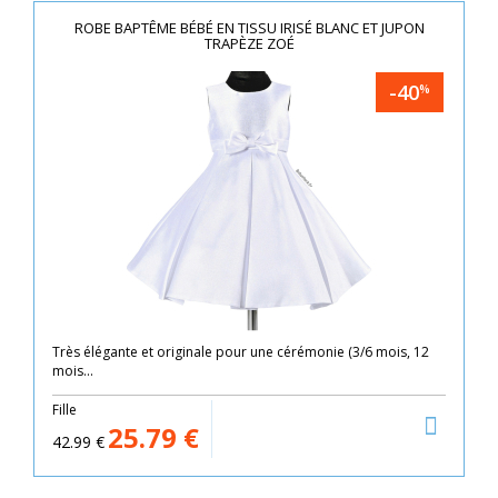
ROBE BAPTÊME BÉBÉ EN TISSU IRISÉ BLANC ET JUPON
TRAPÈZE ZOÉ
-40
%
Très élégante et originale pour une cérémonie (3/6 mois, 12
mois...
Fille
25.79
€
42.99
€