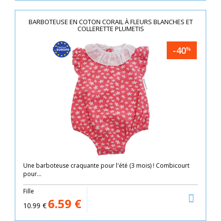
BARBOTEUSE EN COTON CORAIL À FLEURS BLANCHES ET
COLLERETTE PLUMETIS
-40
%
Une barboteuse craquante pour l'été (3 mois) ! Combicourt
pour...
Fille
6.59
€
10.99
€