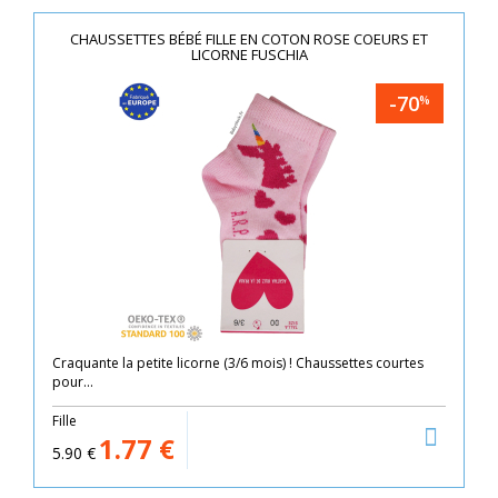
CHAUSSETTES BÉBÉ FILLE EN COTON ROSE COEURS ET
LICORNE FUSCHIA
-70
%
Craquante la petite licorne (3/6 mois) ! Chaussettes courtes
pour...
Fille
1.77
€
5.90
€