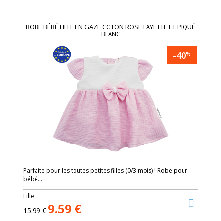
ROBE BÉBÉ FILLE EN GAZE COTON ROSE LAYETTE ET PIQUÉ
BLANC
-40
%
Parfaite pour les toutes petites filles (0/3 mois) ! Robe pour
bébé...
Fille
9.59
€
15.99
€