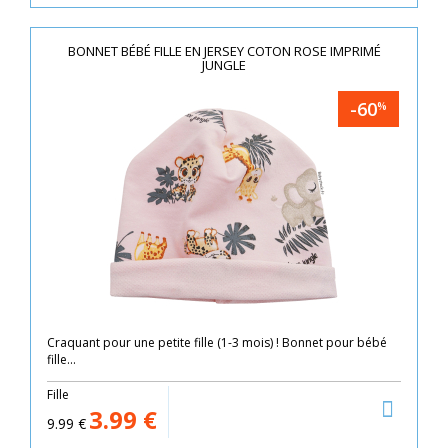
BONNET BÉBÉ FILLE EN JERSEY COTON ROSE IMPRIMÉ
JUNGLE
-60
%
Craquant pour une petite fille (1-3 mois) ! Bonnet pour bébé
fille...
Fille
3.99
€
9.99
€