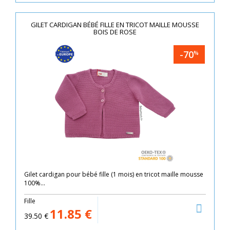
GILET CARDIGAN BÉBÉ FILLE EN TRICOT MAILLE MOUSSE
BOIS DE ROSE
-70
%
Gilet cardigan pour bébé fille (1 mois) en tricot maille mousse
100%...
Fille
11.85
€
39.50
€