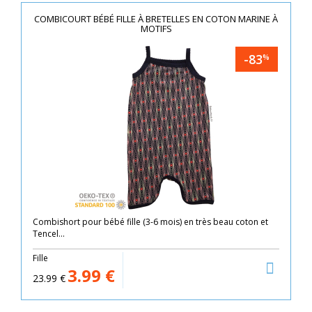
COMBICOURT BÉBÉ FILLE À BRETELLES EN COTON MARINE À
MOTIFS
-83
%
Combishort pour bébé fille (3-6 mois) en très beau coton et
Tencel...
Fille
3.99
€
23.99
€