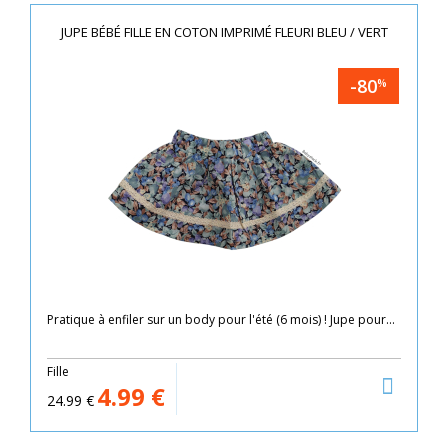
JUPE BÉBÉ FILLE EN COTON IMPRIMÉ FLEURI BLEU / VERT
-80
%
Pratique à enfiler sur un body pour l'été (6 mois) ! Jupe pour...
Fille
4.99
€
24.99
€