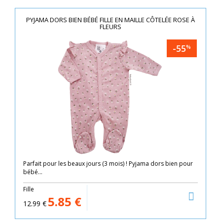
PYJAMA DORS BIEN BÉBÉ FILLE EN MAILLE CÔTELÉE ROSE À
FLEURS
-55
%
Parfait pour les beaux jours (3 mois) ! Pyjama dors bien pour
bébé...
Fille
5.85
€
12.99
€