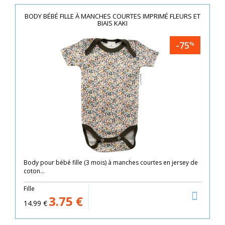
BODY BÉBÉ FILLE À MANCHES COURTES IMPRIMÉ FLEURS ET
BIAIS KAKI
-75
%
Body pour bébé fille (3 mois) à manches courtes en jersey de
coton...
Fille
3.75
€
14.99
€