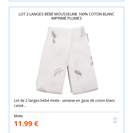
LOT 2 LANGES BÉBÉ MOUSSELINE 100% COTON BLANC
IMPRIMÉ PLUMES
Lot de 2 langes bébé mixte - unisexe en gaze de coton blanc
cassé...
Mixte
11.99
€