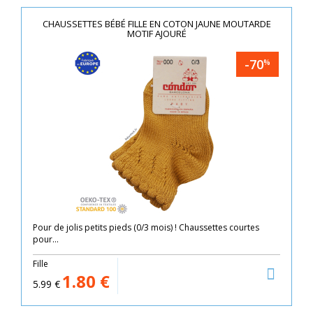
CHAUSSETTES BÉBÉ FILLE EN COTON JAUNE MOUTARDE
MOTIF AJOURÉ
-70
%
Pour de jolis petits pieds (0/3 mois) ! Chaussettes courtes
pour...
Fille
1.80
€
5.99
€