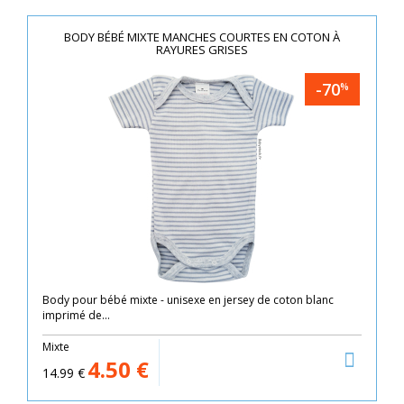
BODY BÉBÉ MIXTE MANCHES COURTES EN COTON À
RAYURES GRISES
-70
%
Body pour bébé mixte - unisexe en jersey de coton blanc
imprimé de...
Mixte
4.50
€
14.99
€