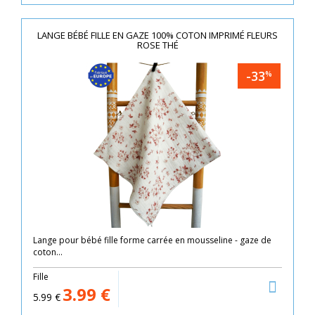
LANGE BÉBÉ FILLE EN GAZE 100% COTON IMPRIMÉ FLEURS
ROSE THÉ
-33
%
Lange pour bébé fille forme carrée en mousseline - gaze de
coton...
Fille
3.99
€
5.99
€