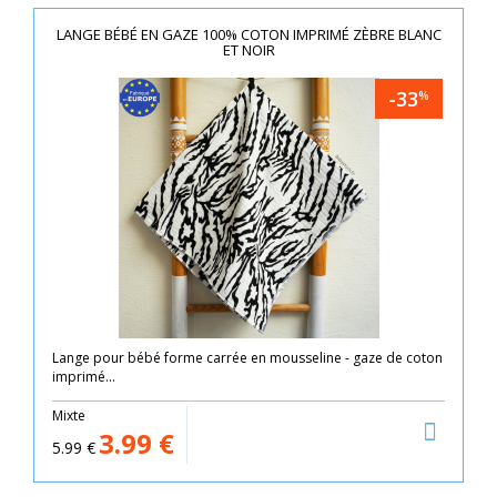
LANGE BÉBÉ EN GAZE 100% COTON IMPRIMÉ ZÈBRE BLANC
ET NOIR
-33
%
Lange pour bébé forme carrée en mousseline - gaze de coton
imprimé...
Mixte
3.99
€
5.99
€