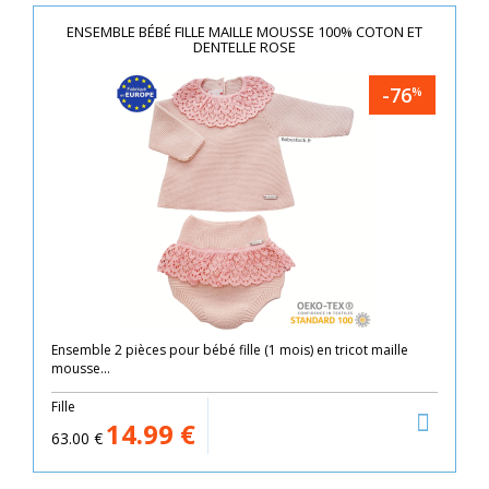
ENSEMBLE BÉBÉ FILLE MAILLE MOUSSE 100% COTON ET
DENTELLE ROSE
-76
%
Ensemble 2 pièces pour bébé fille (1 mois) en tricot maille
mousse...
Fille
14.99
€
63.00
€