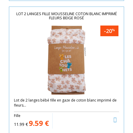
LOT 2 LANGES FILLE MOUSSELINE COTON BLANC IMPRIMÉ
FLEURS BEIGE ROSÉ
-20
%
Lot de 2 langes bébé fille en gaze de coton blanc imprimé de
fleurs...
Fille
9.59
€
11.99
€