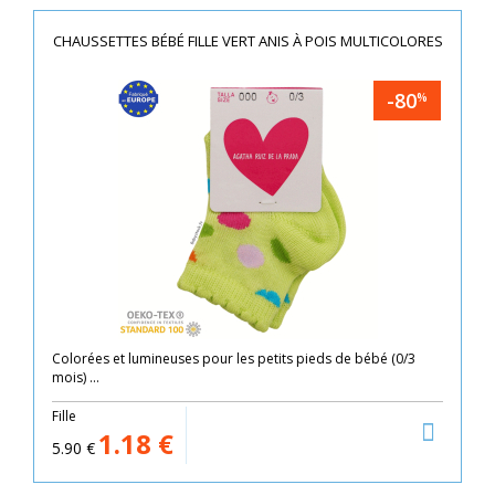
CHAUSSETTES BÉBÉ FILLE VERT ANIS À POIS MULTICOLORES
-80
%
Colorées et lumineuses pour les petits pieds de bébé (0/3
mois) ...
Fille
1.18
€
5.90
€