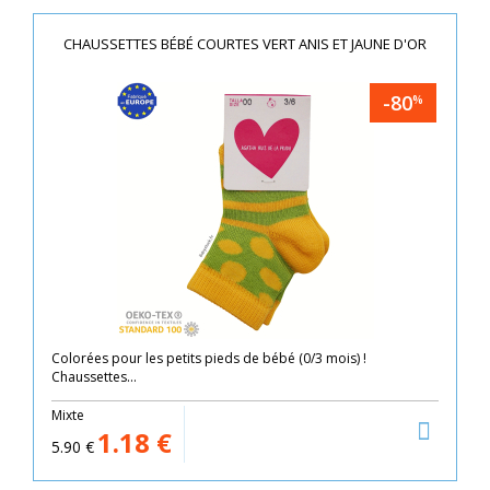
CHAUSSETTES BÉBÉ COURTES VERT ANIS ET JAUNE D'OR
-80
%
Colorées pour les petits pieds de bébé (0/3 mois) !
Chaussettes...
Mixte
1.18
€
5.90
€