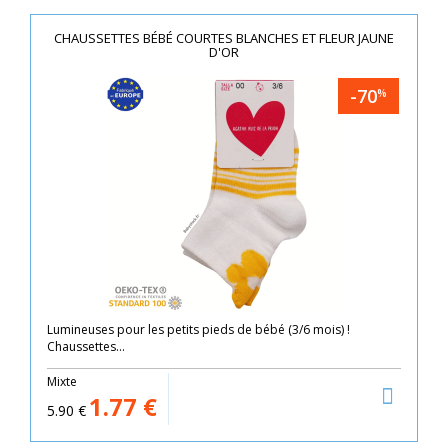
CHAUSSETTES BÉBÉ COURTES BLANCHES ET FLEUR JAUNE
D'OR
-70
%
Lumineuses pour les petits pieds de bébé (3/6 mois) !
Chaussettes...
Mixte
1.77
€
5.90
€