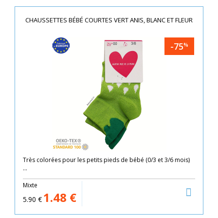
CHAUSSETTES BÉBÉ COURTES VERT ANIS, BLANC ET FLEUR
-75
%
Très colorées pour les petits pieds de bébé (0/3 et 3/6 mois)
...
Mixte
1.48
€
5.90
€