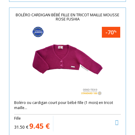
BOLÉRO CARDIGAN BÉBÉ FILLE EN TRICOT MAILLE MOUSSE
ROSE FUSHIA
-70
%
Boléro ou cardigan court pour bébé fille (1 mois) en tricot
maille...
Fille
9.45
€
31.50
€