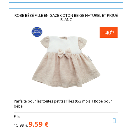
ROBE BÉBÉ FILLE EN GAZE COTON BEIGE NATUREL ET PIQUÉ
BLANC
-40
%
Parfaite pour les toutes petites filles (0/3 mois) ! Robe pour
bébé...
Fille
9.59
€
15.99
€